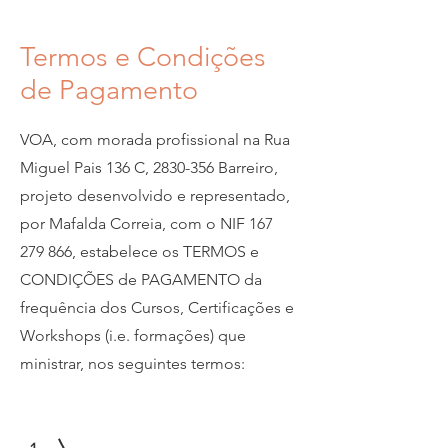
Termos e Condições
de Pagamento
VOA, com morada profissional na Rua
Miguel Pais 136 C,
2830-356
Barreiro,
projeto desenvolvido e representado,
por Mafalda Correia, com o NIF
167
279 866
, estabelece os
TERMOS e
CONDIÇÕES de PAGAMENTO da
frequência dos Cursos, Certificações e
Workshops (i.e. formações) que
ministrar, nos seguintes termos: