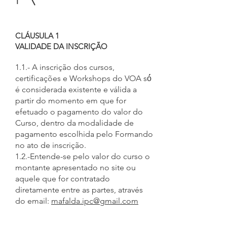
1
CLÁUSULA 1
VALIDADE DA INSCRIÇÃO
1.1.- A inscrição dos cursos,
certificações e Workshops do VOA só́
é considerada existente e válida a
partir do momento em que for
efetuado o pagamento do valor do
Curso, dentro da modalidade de
pagamento escolhida pelo Formando
no ato de inscrição.
1.2.-Entende-se pelo valor do curso o
montante apresentado no site ou
aquele que for contratado
diretamente entre as partes, através
do email:
mafalda.ipc@gmail.com