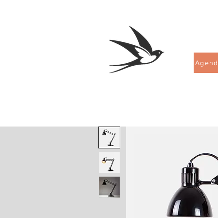
Agend