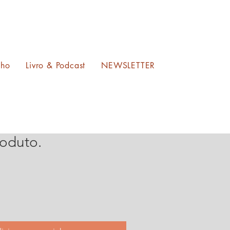
lho
Livro & Podcast
NEWSLETTER
oduto.