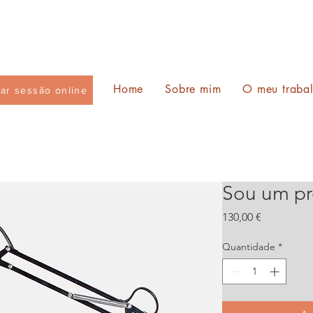
Home
Sobre mim
O meu traba
ar sessão online
Sou um pr
Preço
130,00 €
Quantidade
*